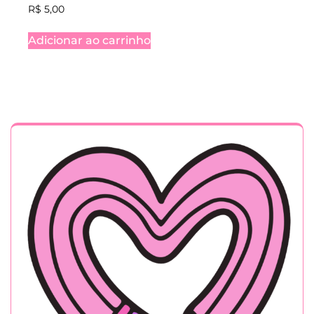
R$
5,00
Adicionar ao carrinho