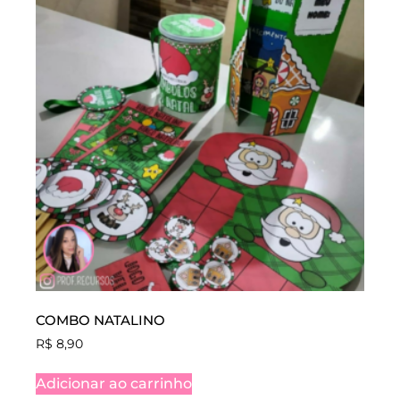
COMBO NATALINO
R$
8,90
Adicionar ao carrinho