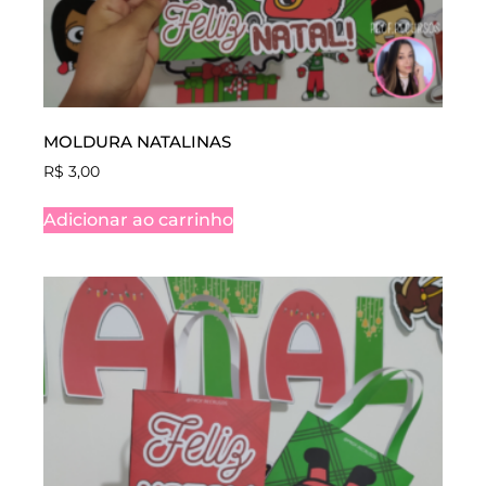
MOLDURA NATALINAS
R$
3,00
Adicionar ao carrinho