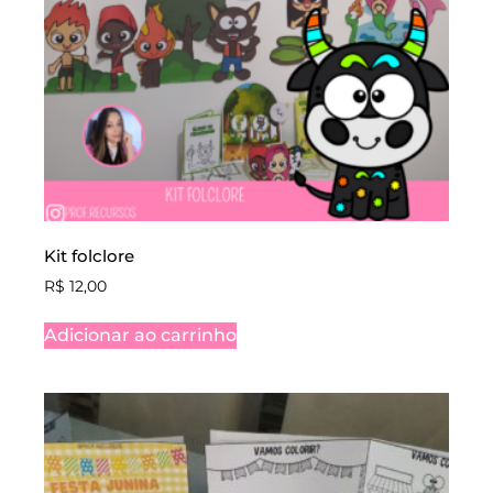
Kit folclore
R$
12,00
Adicionar ao carrinho