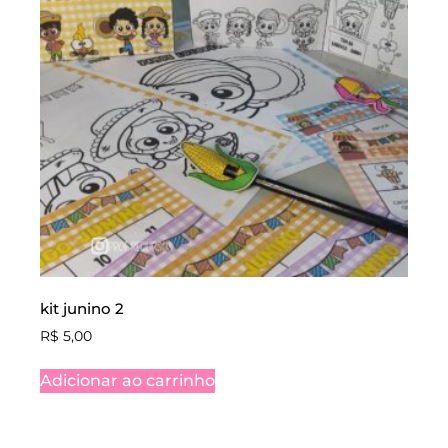
kit junino 2
R$
5,00
Adicionar ao carrinho