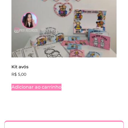
Kit avós
R$
5,00
Adicionar ao carrinho