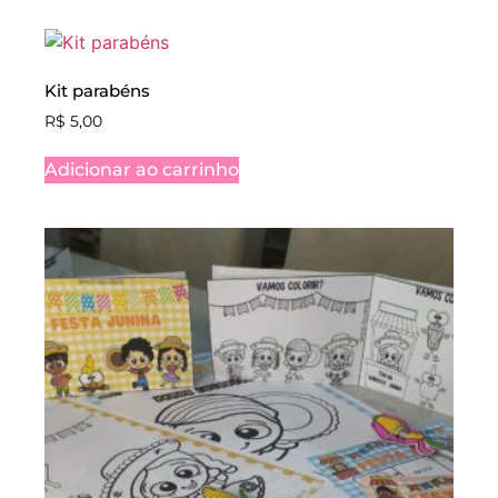
Kit parabéns
R$
5,00
Adicionar ao carrinho