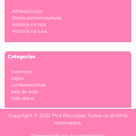
Alfabetização
Datas comemorativas
História na lata
História na luva
Categorias
Incentivo
Jogos
Lembrancinhas
Sala de aula
Vida diária
Copyright © 2022 Prof Recursos. Todos os direitos
reservados.
Desenvolvido por: Sos Pedagógico