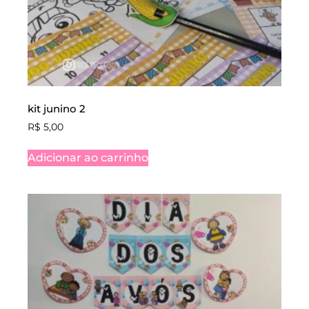
kit junino 2
R$
5,00
Adicionar ao carrinho