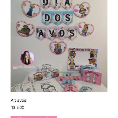
Kit avós
R$
5,00