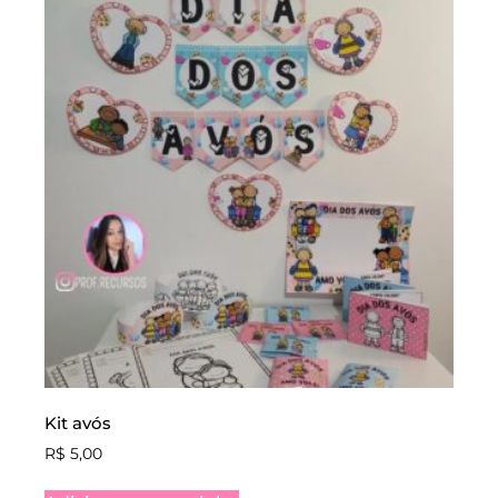
Kit avós
R$
5,00