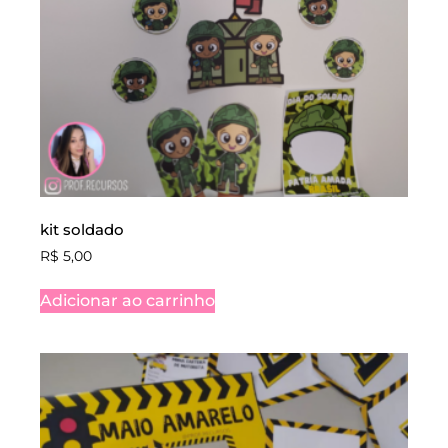
kit soldado
R$
5,00
Adicionar ao carrinho