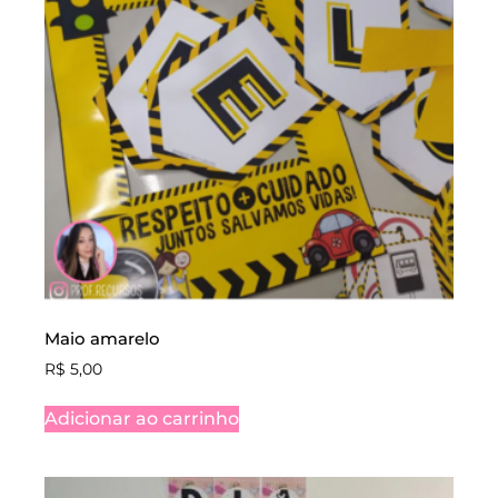
Maio amarelo
R$
5,00
Adicionar ao carrinho