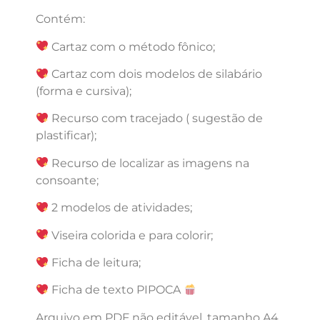
Contém:
Cartaz com o método fônico;
Cartaz com dois modelos de silabário
(forma e cursiva);
Recurso com tracejado ( sugestão de
plastificar);
Recurso de localizar as imagens na
consoante;
2 modelos de atividades;
Viseira colorida e para colorir;
Ficha de leitura;
Ficha de texto PIPOCA
Arquivo em PDF não editável, tamanho A4.