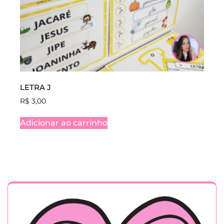
LETRA J
R$
3,00
Adicionar ao carrinho