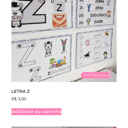
LETRA Z
R$
3,00
Adicionar ao carrinho