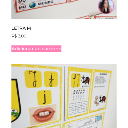
LETRA M
R$
3,00
Adicionar ao carrinho