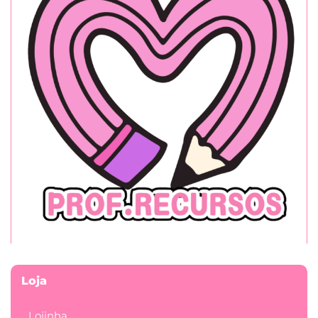
Loja
Lojinha