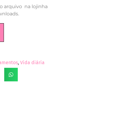
o arquivo na lojinha
wnloads.
amentos
,
Vida diária