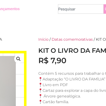
ançamentos
A
Início
/
Datas comemorativas
/ KIT 
KIT O LIVRO DA FAM
R$
7,90
Contém 5 recursos para trabalhar o
Adaptação “O LIVRO DA FAMÍLIA”
Livro em PDF
Cartaz para explorar a capa do livr
Árvore genealógica.
Cartão família.