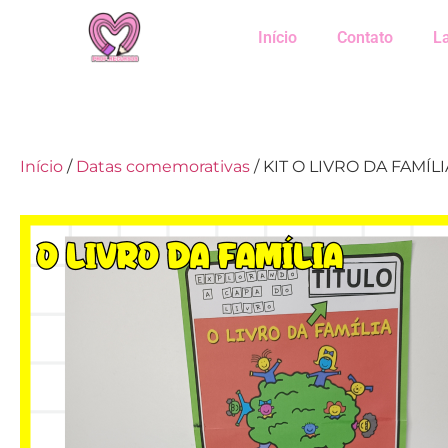
Início
Contato
L
Início
/
Datas comemorativas
/ KIT O LIVRO DA FAMÍLI