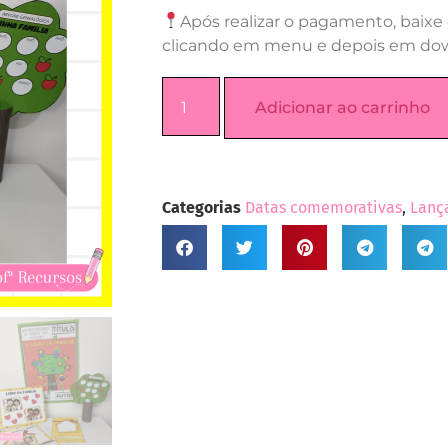
Após realizar o pagamento, baixe 
clicando em menu e depois em do
Adicionar ao carrinho
Categorias
Datas comemorativas
,
Lanç