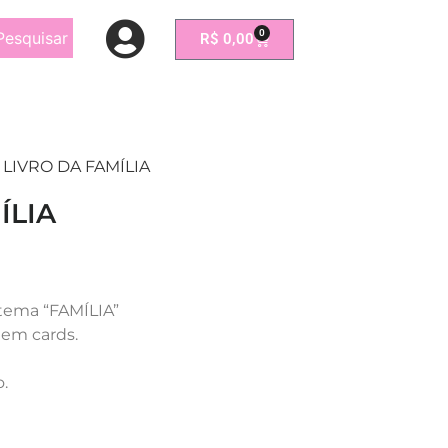
0
Pesquisar
R$
0,00
O LIVRO DA FAMÍLIA
ÍLIA
 tema “FAMÍLIA”
 em cards.
o.