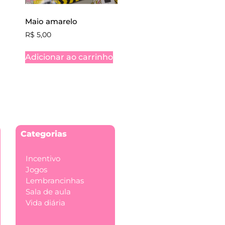
Maio amarelo
R$
5,00
Adicionar ao carrinho
Categorias
Incentivo
Jogos
Lembrancinhas
Sala de aula
Vida diária