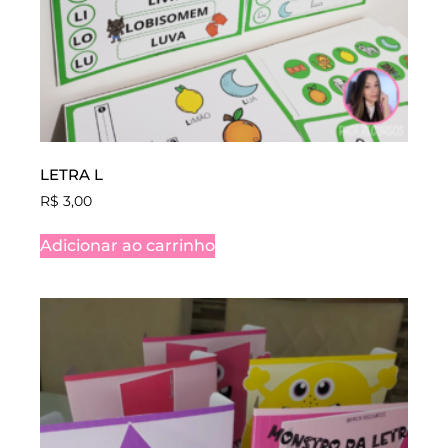
LETRA L
R$
3,00
Adicionar ao carrinho