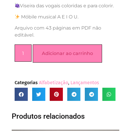
Viseira das vogais coloridas e para colorir.
Móbile musical A E I O U.
Arquivo com 43 páginas em PDF não
editável.
Adicionar ao carrinho
Categorias
Alfabetização
,
Lançamentos
Produtos relacionados