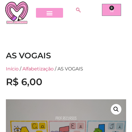
0
AS VOGAIS
Início
/
Alfabetização
/ AS VOGAIS
R$
6,00