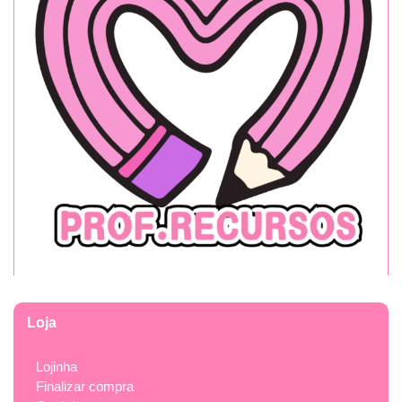
Loja
Lojinha
Finalizar compra