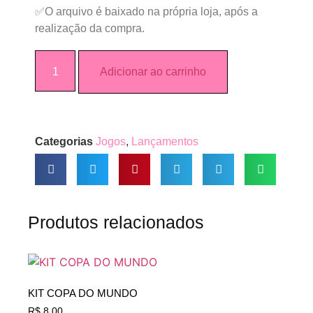
✅O arquivo é baixado na própria loja, após a
realização da compra.
Adicionar ao carrinho
Categorias
Jogos
,
Lançamentos
Produtos relacionados
KIT COPA DO MUNDO
R$
8,00