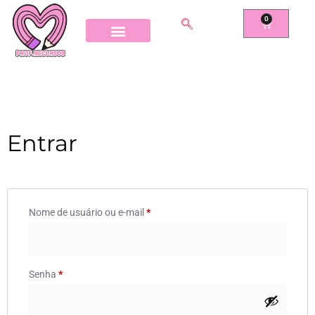
0
Entrar
Nome de usuário ou e-mail
*
Senha
*