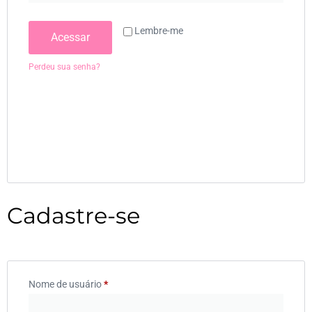
Lembre-me
Acessar
Perdeu sua senha?
Cadastre-se
Nome de usuário
*